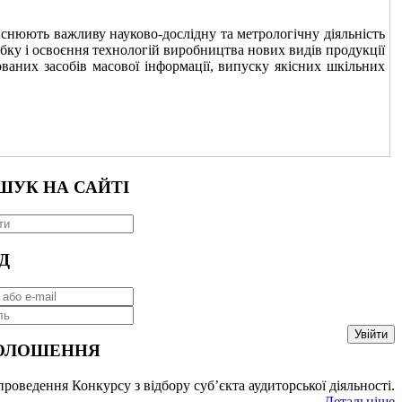
снюють важливу науково-дослідну та метрологічну діяльність
бку і освоєння технологій виробництва нових видів продукції
ованих засобів масової інформації, випуску якісних шкільних
ШУК НА САЙТІ
Д
Увійти
ОЛОШЕННЯ
роведення Конкурсу з відбору суб’єкта аудиторської діяльності.
Детальніше