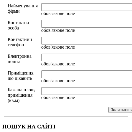
Найменування
фірми
обов'язкове поле
Контактна
особа
обов'язкове поле
Контактний
телефон
обов'язкове поле
Електронна
пошта
обов'язкове поле
Приміщення,
що цікавить
обов'язкове поле
Бажана площа
приміщення
обов'язкове поле
(кв.м)
ПОШУК НА САЙТІ