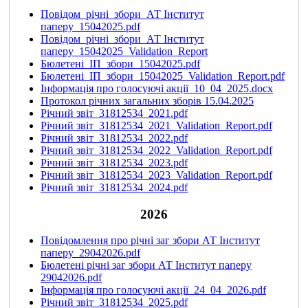
Повідом_річні_збори_АТ Інститут
паперу_15042025.pdf
Повідом_річні_збори_АТ Інститут
паперу_15042025_Validation_Report
Бюлетені_ІП_збори_15042025.pdf
Бюлетені_ІП_збори_15042025_Validation_Report.pdf
Інформація про голосуючі акції_10_04_2025.docx
Протокол річних загальних зборів 15.04.2025
Річний звіт_31812534_2021.pdf
Річний звіт_31812534_2021_Validation_Report.pdf
Річний звіт_31812534_2022.pdf
Річний звіт_31812534_2022_Validation_Report.pdf
Річний звіт_31812534_2023.pdf
Річний звіт_31812534_2023_Validation_Report.pdf
Річний звіт_31812534_2024.pdf
2026
Повідомлення про річні заг збори АТ Інститут
паперу_29042026.pdf
Бюлетені річні заг збори АТ Інститут паперу
29042026.pdf
Інформація про голосуючі акції_24_04_2026.pdf
Річний звіт_31812534_2025.pdf