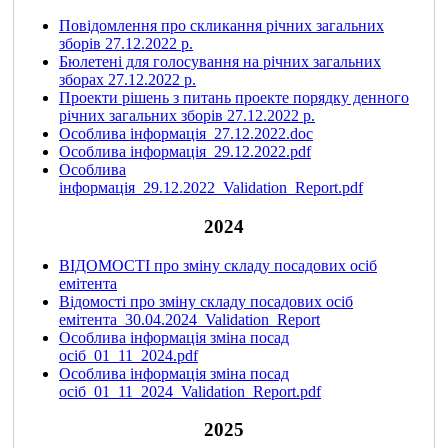
Повідомлення про скликання річних загальних
зборів 27.12.2022 р.
Бюлетені для голосування на річних загальних
зборах 27.12.2022 р.
Проекти рішень з питань проекте порядку денного
річних загальних зборів 27.12.2022 р.
Особлива інформація_27.12.2022.doc
Особлива інформація_29.12.2022.pdf
Особлива
інформація_29.12.2022_Validation_Report.pdf
2024
ВІДОМОСТІ про зміну складу посадових осіб
емітента
Відомості про зміну складу посадових осіб
емітента_30.04.2024_Validation_Report
Особлива інформація зміна посад
осіб_01_11_2024.pdf
Особлива інформація зміна посад
осіб_01_11_2024_Validation_Report.pdf
2025