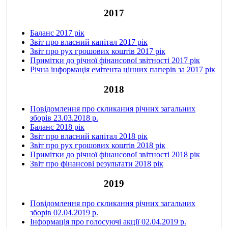
2017
Баланс 2017 рік
Звіт про власний капітал 2017 рік
Звіт про рух грошових коштів 2017 рік
Примітки до річної фінансової звітності 2017 рік
Річна інформація емітента цінних паперів за 2017 рік
2018
Повідомлення про скликання річних загальних
зборів 23.03.2018 р.
Баланс 2018 рік
Звіт про власний капітал 2018 рік
Звіт про рух грошових коштів 2018 рік
Примітки до річної фінансової звітності 2018 рік
Звіт про фінансові результати 2018 рік
2019
Повідомлення про скликання річних загальних
зборів 02.04.2019 р.
Інформація про голосуючі акції 02.04.2019 р.