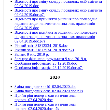
Відомості про зміну складу посадових осіб емітента
02.04.2019.doc
Відомості про зміну складу посадових осіб емітента
02.04.2019.doc.p7s
Відомості про прийняття рішення про попереднє
надання згоди на вчинення значних правочинів
02.04.2019.doc
Відомості про прийняття рішення про попереднє
надання згоди на вчинення значних правочинів
02.04.2019.doc.p7s
Річний звіт_31812534_2018.doc
Річний звіт_31812534_2018.doc.p7s
Баланс 9 міс. 2019 р.
Звіт про фінансові результати 9 міс. 2019 р.
Особлива інформація_23.12.2019.doc
Особлива інформація_23.12.2019.doc.p7s
2020
Зміна посадових осіб_02.04.2020.doc
Зміна посадових осіб_02.04.2020.doc.p7s
Прийн ріш попер згоди на вчин знач
правоч_02.04.2020.doc
Прийн ріш попер згоди на вчин знач
правоч_02.04.2020.doc.p7s